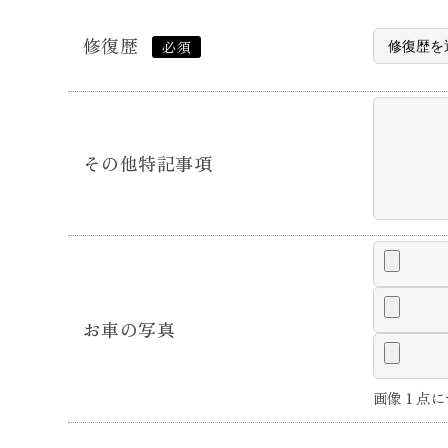
修復歴
必須
その他特記事項
お車の写真
画像１点に