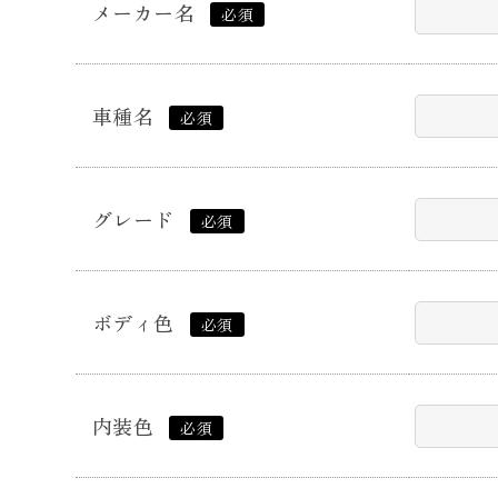
メーカー名
必須
車種名
必須
グレード
必須
ボディ色
必須
内装色
必須