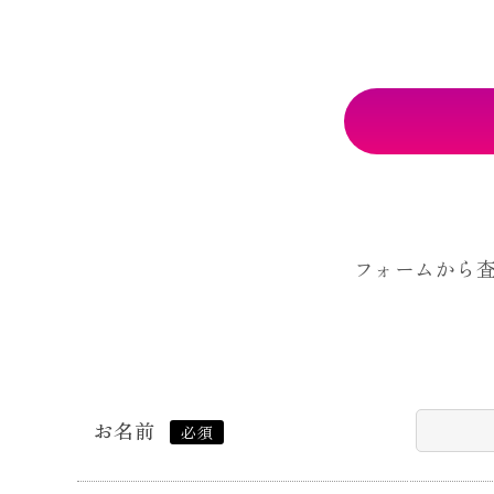
フォームから
お名前
必須