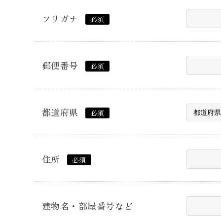
フリガナ
必須
郵便番号
必須
都道府県
必須
住所
必須
建物名・
部屋番号など