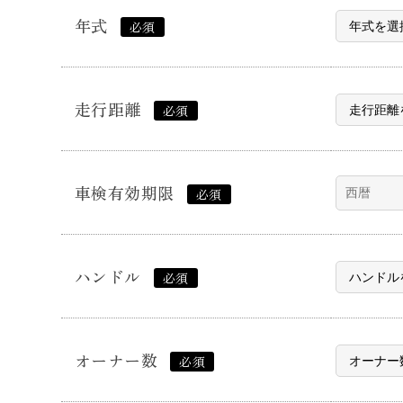
年式
必須
走行距離
必須
車検有効期限
必須
ハンドル
必須
オーナー数
必須