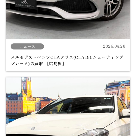
2026.04.28
ニュース
メルセデス・ベンツCLAクラス(CLA180シューティング
ブレーク)の買取 【広島県】