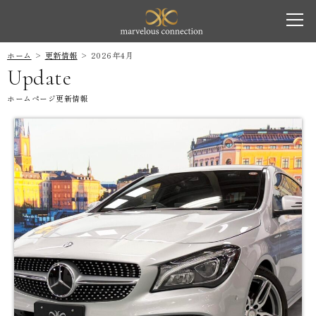
marvelous co
toggl
navig
ホーム
更新情報
2026年4月
Update
ホームページ更新情報