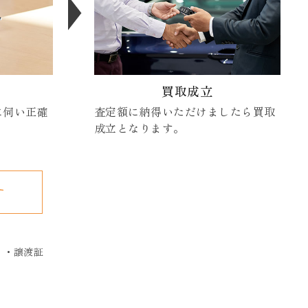
買取成立
に伺い正確
査定額に納得いただけましたら買取
。
成立となります。
す
・譲渡証