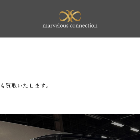
marvelous 
も買取いたします。