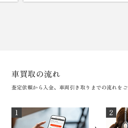
た。 数ある買取店の
車買取の流れ
査定依頼から入金、車両引き取りまでの流れをご
1
2