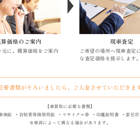
概算価格のご案内
現車査定
を元に、概算価格をご案内
ご希望の場所へ現車査定
な査定価格を提示します
必要書類がそろいましたら、
ご入金させていただきま
【車買取に必要な書類】
車検証
・自賠責保険照明証
・リサイクル券
・印鑑証明書
・委任状
※車両によって異なる場合があります。