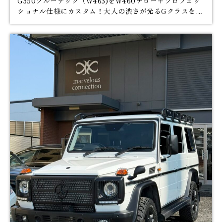
G350ブルーテック（W463)をW460ナロー＋プロフェッ
ショナル仕様にカスタム！大人の渋さが光るGクラスをご
紹介Part2