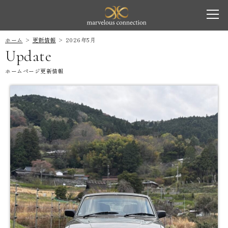
marvelous co
toggl
navig
ホーム
更新情報
2026年5月
Update
ホームページ更新情報