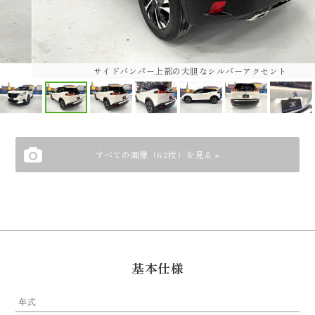
サイドバンパー上部の大胆なシルバーアクセント
すべての画像（62枚）を見る »
基本仕様
年式