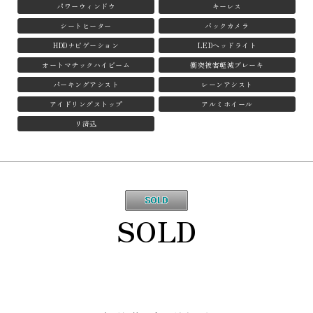
パワーウィンドウ
キーレス
シートヒーター
バックカメラ
HDDナビゲーション
LEDヘッドライト
オートマチックハイビーム
衝突被害軽減ブレーキ
パーキングアシスト
レーンアシスト
アイドリングストップ
アルミホイール
リ済込
SOLD