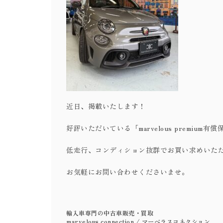
近日、掲載いたします！
好評いただいている「marvelous premi
低走行、コンディション抜群でお買い求めいた
お気軽にお問い合わせくださいませ。
輸入車専門の中古車販売・買取
marvelous connection / マーベラスコネクション