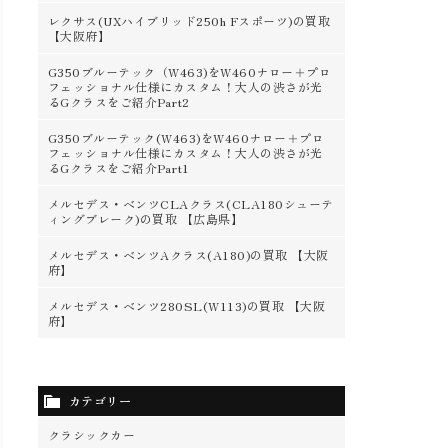
レクサス(UXハイブリッド250h Fスポーツ)の買取
【大阪府】
G350ブルーテック（W463)をW460ナロー＋プロ
フェッショナル仕様にカスタム！大人の渋さが光
るGクラスをご紹介Part2
G350ブルーテック(W463)をW460ナロー＋プロ
フェッショナル仕様にカスタム！大人の渋さが光
るGクラスをご紹介Part1
メルセデス・ベンツCLAクラス(CLA180シューテ
ィングブレーク)の買取 【広島県】
メルセデス・ベンツAクラス(A180)の買取 【大阪
府】
メルセデス・ベンツ280SL(W113)の買取 【大阪
府】
カテゴリー
クラシックカー