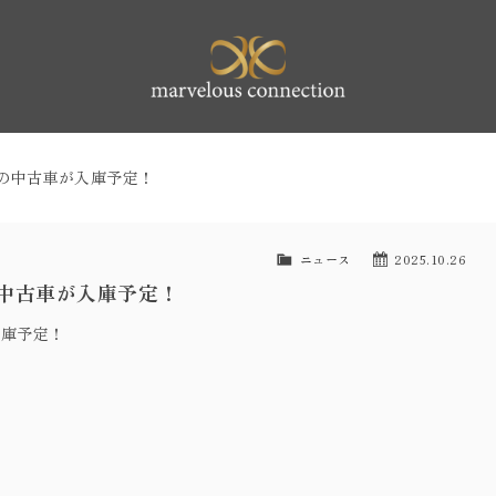
marvelous 
ネの中古車が入庫予定！
ニュース
2025.10.26
の中古車が入庫予定！
入庫予定！