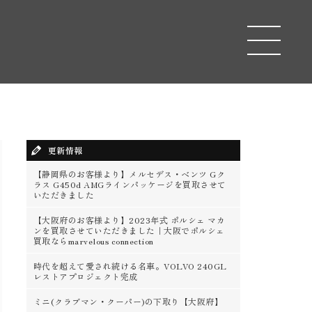
connection
toggle
navigation
更新情報
【静岡県のお客様より】メルセデス・ベンツ Gク
ラス G450d AMGラインパッケージを買取させて
いただきました
【大阪府のお客様より】2023年式 ポルシェ マカ
ンを買取させていただきました｜大阪でポルシェ
買取ならmarvelous connection
時代を超えて愛され続ける名車。VOLVO 240GL
レストアプロジェクト完成
ミニ(クラブマン・クーパー)の下取り【大阪府】