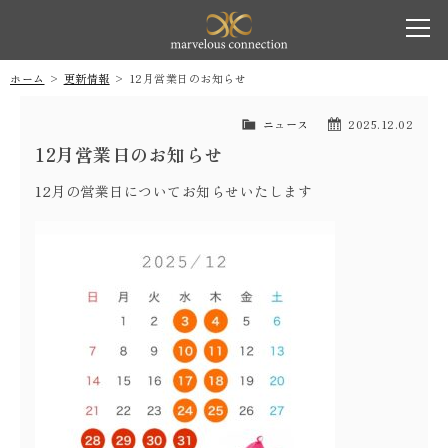
marvelous co
toggl
navig
ホーム
更新情報
12月営業日のお知らせ
ニュース
2025.12.02
12月営業日のお知らせ
12月の営業日についてお知らせいたします