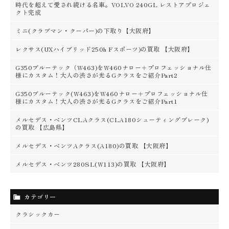
時代を超えて愛され続ける名車。VOLVO 240GL レストアプロジェ
クト完成
ミニ(クラブマン・クーパー)の下取り【大阪府】
レクサス(UXハイブリッド250h Fスポーツ)の買取 【大阪府】
G350ブルーテック（W463)をW460ナロー＋プロフェッショナル仕
様にカスタム！大人の渋さが光るGクラスをご紹介Part2
G350ブルーテック(W463)をW460ナロー＋プロフェッショナル仕
様にカスタム！大人の渋さが光るGクラスをご紹介Part1
メルセデス・ベンツCLAクラス(CLA180シューティングブレーク)
の買取 【広島県】
メルセデス・ベンツAクラス(A180)の買取 【大阪府】
メルセデス・ベンツ280SL(W113)の買取 【大阪府】
カテゴリー
クラシックカー